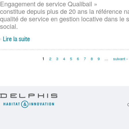
Engagement de service Qualibail »
constitue depuis plus de 20 ans la référence na
qualité de service en gestion locative dans le s
social.
Lire la suite
Pages
1
2
3
4
5
6
7
8
9
…
suivant ›