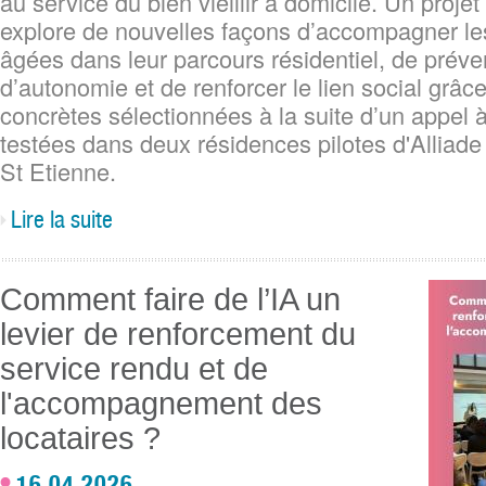
au service du bien vieillir à domicile. Un proje
explore de nouvelles façons d’accompagner l
âgées dans leur parcours résidentiel, de préven
d’autonomie et de renforcer le lien social grâc
concrètes sélectionnées à la suite d’un appel à
testées dans deux résidences pilotes d'Alliade
St Etienne.
Lire la suite
Comment faire de l’IA un
levier de renforcement du
service rendu et de
l'accompagnement des
locataires ?
16.04.2026