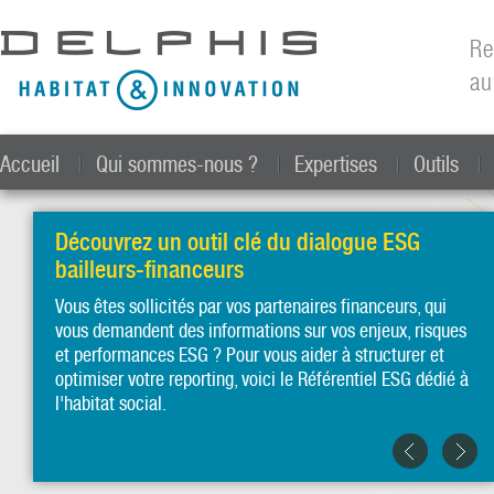
All
con
Re
prin
au
Accueil
Qui sommes-nous ?
Expertises
Outils
Découvrez un outil clé du dialogue ESG
bailleurs-financeurs
Vous êtes sollicités par vos partenaires financeurs, qui
vous demandent des informations sur vos enjeux, risques
et performances ESG ? Pour vous aider à structurer et
optimiser votre reporting, voici le Référentiel ESG dédié à
l'habitat social.