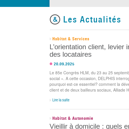
Les Actualités
Habitat & Services
L’orientation client, levier
des locataires
20.09.2025
Le 85e Congrès HLM, du 23 au 25 septembr
social ». A cette occasion, DELPHIS interroge 
pourquoi est-ce essentiel? comment la déve
client et de deux bailleurs sociaux, Alliade H
Lire la suite
Habitat & Autonomie
Vieillir à domicile : quels 