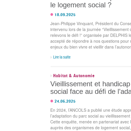
le logement social ?
18.09.2025
Jean-Philippe Vinquant, Président du Consei
intervenu lors de la journée “Vieillissement 
relevons le défi !” organisée par DELPHIS le 3
accepté de répondre à nos questions pour 
enjeux du bien vivre et vieillir dans l’autono
Lire la suite
Habitat & Autonomie
Vieillissement et handicap 
social face au défi de l’ad
24.06.2025
En 2024, l’ANCOLS a publié une étude appr
l’adaptation du parc social au vieillissemen
Cette enquête, menée en partenariat avec 
auprès des organismes de logement social,