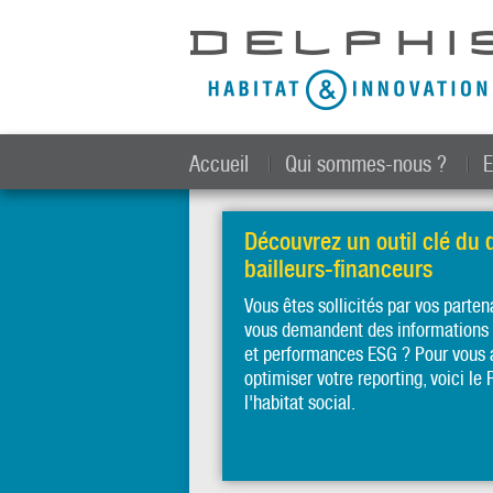
Accueil
Qui sommes-nous ?
E
Découvrez un outil clé du
bailleurs-financeurs
Vous êtes sollicités par vos parten
vous demandent des informations s
et performances ESG ? Pour vous a
optimiser votre reporting, voici le
l'habitat social.