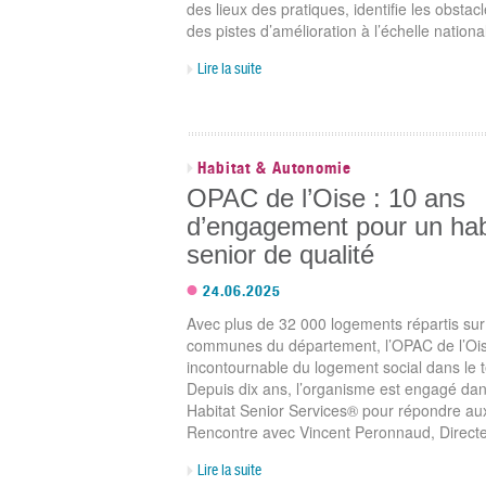
des lieux des pratiques, identifie les obstac
des pistes d’amélioration à l’échelle nationa
Lire la suite
Habitat & Autonomie
OPAC de l’Oise : 10 ans
d’engagement pour un hab
senior de qualité
24.06.2025
Avec plus de 32 000 logements répartis su
communes du département, l’OPAC de l’Ois
incontournable du logement social dans le te
Depuis dix ans, l’organisme est engagé da
Habitat Senior Services® pour répondre aux 
Rencontre avec Vincent Peronnaud, Directe
Lire la suite