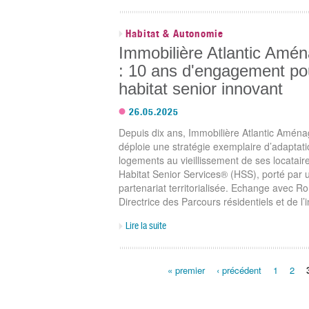
Habitat & Autonomie
Immobilière Atlantic Amé
: 10 ans d'engagement po
habitat senior innovant
26.05.2025
Depuis dix ans, Immobilière Atlantic Amén
déploie une stratégie exemplaire d’adaptat
logements au vieillissement de ses locatair
Habitat Senior Services® (HSS), porté par u
partenariat territorialisée. Echange avec R
Directrice des Parcours résidentiels et de l’
Lire la suite
Pages
« premier
‹ précédent
1
2