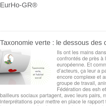
EurHo-GR®
Taxonomie verte : le dessous des 
Ils ont les mains dan
confrontés de près à 
européenne. Et com
d’acteurs, ça leur a pa
encore complexe et ar
groupe de travail, ani
Fédération des esh 
bailleurs sociaux partagent, avec leurs pairs, 
interprétations pour mettre en place le rappor