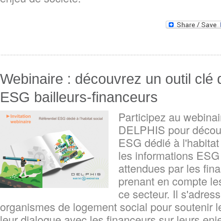
Webinaire : découvrez un outil clé 
ESG bailleurs-financeurs
Participez au webina
DELPHIS pour découvr
ESG dédié à l'habitat s
les informations ESG 
attendues par les fin
prenant en compte les
ce secteur. Il s'adres
organismes de logement social pour soutenir le
leur dialogue avec les financeurs sur leurs enj