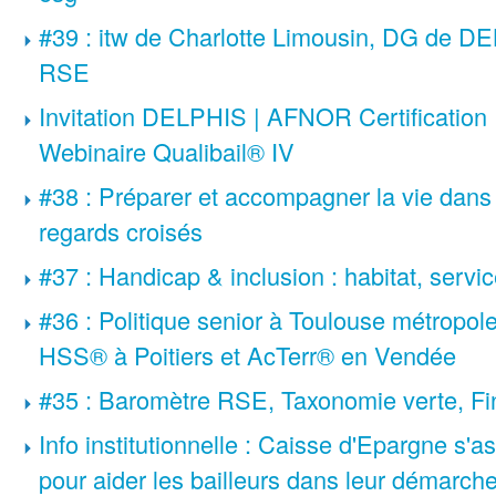
#39 : itw de Charlotte Limousin, DG de 
RSE
Invitation DELPHIS | AFNOR Certificatio
Webinaire Qualibail® IV
#38 : Préparer et accompagner la vie dans l'
regards croisés
#37 : Handicap & inclusion : habitat, servi
#36 : Politique senior à Toulouse métropo
HSS
®
à Poitiers et AcTerr
®
en Vendée
#35 : Baromètre RSE, Taxonomie verte, Fi
Info institutionnelle : Caisse d'Epargne s
pour aider les bailleurs dans leur démarc