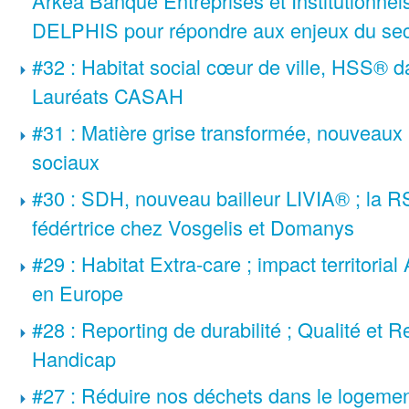
Arkéa Banque Entreprises et Institutionnel
DELPHIS pour répondre aux enjeux du sec
#32 : Habitat social cœur de ville, HSS® d
Lauréats CASAH
#31 : Matière grise transformée, nouveaux
sociaux
#30 : SDH, nouveau bailleur LIVIA® ; la RS
fédértrice chez Vosgelis et Domanys
#29 : Habitat Extra-care ; impact territor
en Europe
#28 : Reporting de durabilité ; Qualité et Re
Handicap
#27 : Réduire nos déchets dans le logemen