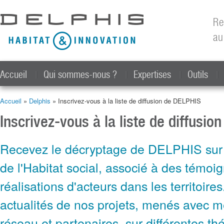
All
con
Re
prin
au
Accueil
Qui sommes-nous ?
Expertises
Outils
Accueil
»
Delphis
» Inscrivez-vous à la liste de diffusion de DELPHIS
Vous êtes ici
Inscrivez-vous à la liste de diffusi
Recevez le décryptage de DELPHIS sur 
de l'Habitat social, associé à des témoi
réalisations d'acteurs dans les territoires
actualités de nos projets, menés avec 
réseau et partenaires, sur différentes th