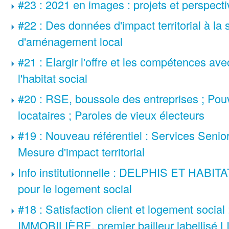
#23 : 2021 en images : projets et perspec
#22 : Des données d'impact territorial à la 
d'aménagement local
#21 : Elargir l'offre et les compétences a
l'habitat social
#20 : RSE, boussole des entreprises ; Pouv
locataires ; Paroles de vieux électeurs
#19 : Nouveau référentiel : Services Senio
Mesure d'impact territorial
Info institutionnelle : DELPHIS ET HABIT
pour le logement social
#18 : Satisfaction client et logement soci
IMMOBILIÈRE, premier bailleur labellisé 