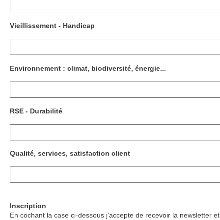
Vieillissement - Handicap
Environnement : climat, biodiversité, énergie...
RSE - Durabilité
Qualité, services, satisfaction client
Inscription
En cochant la case ci-dessous j'accepte de recevoir la newsletter et