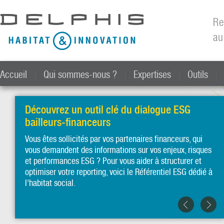
All
con
Re
prin
au
Accueil
Qui sommes-nous ?
Expertises
Outils
Découvrez un outil clé du dialogue ESG
bailleurs-financeurs
Vous êtes sollicités par vos partenaires financeurs, qui
vous demandent des informations sur vos enjeux, risques
et performances ESG ? Pour vous aider à structurer et
optimiser votre reporting, voici le Référentiel ESG dédié à
l'habitat social.