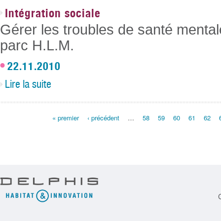
Intégration sociale
Gérer les troubles de santé mental
parc H.L.M.
22.11.2010
Lire la suite
Pages
« premier
‹ précédent
…
58
59
60
61
62