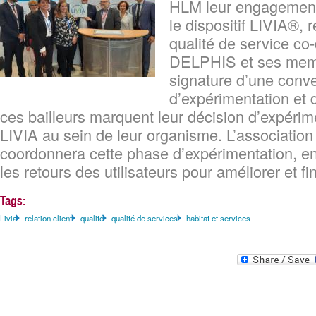
HLM leur engagement
le dispositif LIVIA®, r
qualité de service co
DELPHIS et ses memb
signature d’une conv
d’expérimentation et 
ces bailleurs marquent leur décision d’expéri
LIVIA au sein de leur organisme. L’associati
coordonnera cette phase d’expérimentation, e
les retours des utilisateurs pour améliorer et fina
Tags:
Livia
relation client
qualité
qualité de services
habitat et services