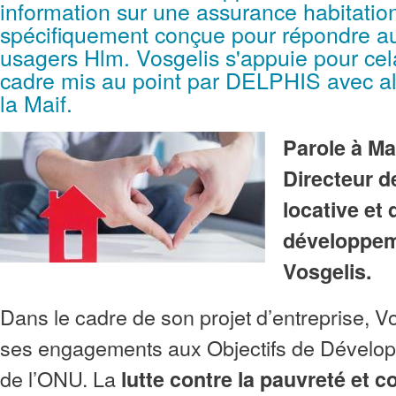
information sur une assurance habitatio
spécifiquement conçue pour répondre a
usagers Hlm. Vosgelis s'appuie pour cela
cadre mis au point par DELPHIS avec alti
la Maif.
Parole à Ma
Directeur d
locative et 
développem
Vosgelis.
Dans le cadre de son projet d’entreprise, Vo
ses engagements aux Objectifs de Dévelo
de l’ONU. La
lutte contre la pauvreté et c