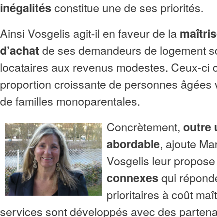
constitue une de ses priorités.
inégalités
Ainsi Vosgelis agit-il en faveur de la
maîtri
de ses demandeurs de logement soci
d’achat
locataires aux revenus modestes. Ceux-ci 
proportion croissante de personnes âgées v
de familles monoparentales.
Concrètement,
outre 
, ajoute Ma
abordable
Vosgelis leur propos
qui répond
connexes
prioritaires à coût maî
services sont développés avec des partenai