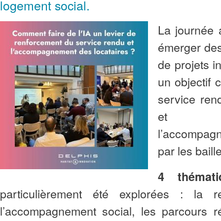
logement social.
La journée 
émerger des
de projets in
un objectif c
service ren
et re
l’accompag
par les bail
4 thémati
particulièrement été explorées : la rel
l’accompagnement social, les parcours ré