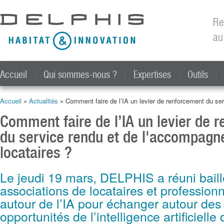
All
con
Re
prin
au
Accueil
Qui sommes-nous ?
Expertises
Outils
Accueil
»
Actualités
» Comment faire de l’IA un levier de renforcement du se
Vous êtes ici
Comment faire de l’IA un levier de 
du service rendu et de l'accompag
locataires ?
Le jeudi 19 mars, DELPHIS a réuni baill
associations de locataires et professio
autour de l’IA pour échanger autour des
opportunités de l’intelligence artificielle