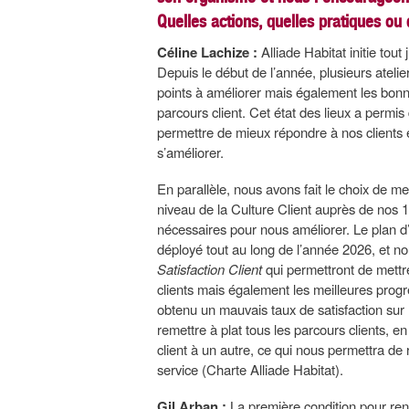
Quelles actions, quelles pratiques ou 
Céline Lachize :
Alliade Habitat initie tou
Depuis le début de l’année, plusieurs atelie
points à améliorer mais également les bonne
parcours client. Cet état des lieux a permis 
permettre de mieux répondre à nos clients e
s’améliorer.
En parallèle, nous avons fait le choix de 
niveau de la Culture Client auprès de nos 1 
nécessaires pour nous améliorer. Le plan d’
déployé tout au long de l’année 2026, et no
Satisfaction Client
qui permettront de mettre 
clients mais également les meilleures progr
obtenu un mauvais taux de satisfaction sur
remettre à plat tous les parcours clients, e
client à un autre, ce qui nous permettra de
service (Charte Alliade Habitat).
Gil Arban :
La première condition pour renfo