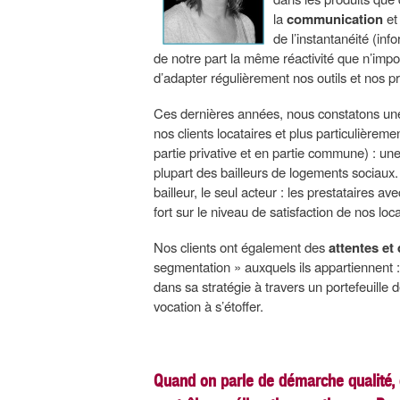
la
communication
et
de l’instantanéité (inf
de notre part la même réactivité que n’imp
d’adapter régulièrement nos outils et nos pra
Ces dernières années, nous constatons une 
nos clients locataires et plus particulièreme
partie privative et en partie commune) : un
plupart des bailleurs de logements sociaux.
bailleur, le seul acteur : les prestataires a
fort sur le niveau de satisfaction de nos loca
Nos clients ont également des
attentes et
segmentation » auxquels ils appartiennent :
dans sa stratégie à travers un portefeuille 
vocation à s’étoffer.
Quand on parle de démarche qualité,