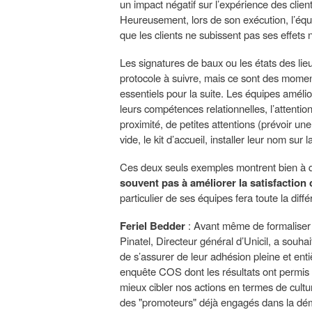
un impact négatif sur l’expérience des clients.
Heureusement, lors de son exécution, l’équ
que les clients ne subissent pas ses effets n
Les signatures de baux ou les états des lieu
protocole à suivre, mais ce sont des moment
essentiels pour la suite. Les équipes amélio
leurs compétences relationnelles, l’attentio
proximité, de petites attentions (prévoir un
vide, le kit d’accueil, installer leur nom sur 
Ces deux seuls exemples montrent bien à 
souvent pas à améliorer la satisfaction 
particulier de ses équipes fera toute la diff
Feriel Bedder
: Avant même de formaliser sa
Pinatel, Directeur général d’Unicil, a souhai
de s’assurer de leur adhésion pleine et en
enquête COS dont les résultats ont permis d’
mieux cibler nos actions en termes de cultur
des "promoteurs" déjà engagés dans la démar