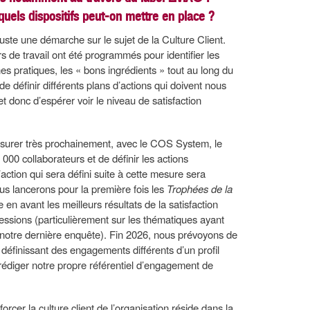
quels dispositifs peut-on mettre en place ?
t juste une démarche sur le sujet de la Culture Client.
rs de travail ont été programmés pour identifier les
s pratiques, les « bons ingrédients » tout au long du
de définir différents plans d’actions qui doivent nous
t donc d’espérer voir le niveau de satisfaction
mesurer très prochainement, avec le COS System, le
000 collaborateurs et de définir les actions
action qui sera défini suite à cette mesure sera
us lancerons pour la première fois les
Trophées de la
en avant les meilleurs résultats de la satisfaction
essions (particulièrement sur les thématiques ayant
 notre dernière enquête). Fin 2026, nous prévoyons de
n définissant des engagements différents d’un profil
 rédiger notre propre référentiel d’engagement de
rcer la culture client de l’organisation réside dans la