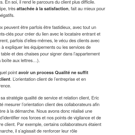
 En soi, il rend le parcours du client plus difficile.
ipe, très
attachée à la satisfaction
, fait au mieux pour
égatifs.
x peuvent être parfois être fastidieux, avec tout un
s-clés pour créer du lien avec le locataire entrant et
rent, parfois d’elles-mêmes, le vécu des clients avec
n à expliquer les équipements ou les services de
e table et des chaises pour signer dans l’appartement
la boîte aux lettres…).
quel point
avoir un process Qualité ne suffit
client
. L’orientation client de l’entreprise et en
érence.
 stratégie qualité de service et relation client, Eric
té mesurer l’orientation client des collaborateurs afin
tière à la démarche. Nous avons donc réalisé une
identifier nos forces et nos points de vigilance et de
e client. Par exemple, certains collaborateurs étaient
che, il s’agissait de renforcer leur rôle