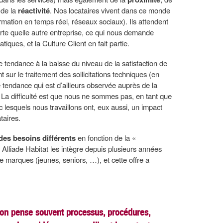
 de la
réactivité
. Nos locataires vivent dans ce monde
ormation en temps réel, réseaux sociaux). Ils attendent
orte quelle autre entreprise, ce qui nous demande
tiques, et la Culture Client en fait partie.
tendance à la baisse du niveau de la satisfaction de
nt sur le traitement des sollicitations techniques (en
e tendance qui est d’ailleurs observée auprès de la
 La difficulté est que nous ne sommes pas, en tant que
vec lesquels nous travaillons ont, eux aussi, un impact
taires.
 des besoins différents
en fonction de la «
 Alliade Habitat les intègre depuis plusieurs années
de marques (jeunes, seniors, …), et cette offre a
 on pense souvent processus, procédures,