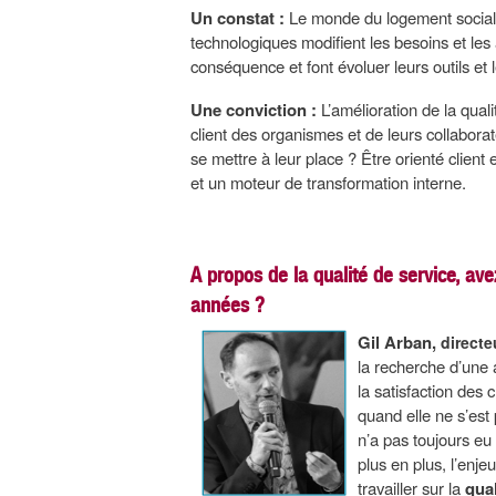
Un constat :
Le monde du logement social n
technologiques modifient les besoins et les
conséquence et font évoluer leurs outils et 
Une conviction :
L’amélioration de la qual
client des organismes et de leurs collabora
se mettre à leur place ? Être orienté clien
et un moteur de transformation interne.
A propos de la qualité de service, av
années ?
Gil Arban,
direct
la recherche d’une 
la satisfaction des 
quand elle ne s’est 
n’a pas toujours eu
plus en plus, l’enje
travailler sur la
qual