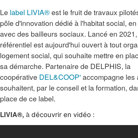
Le
label LIVIA®
est le fruit de travaux pilo
pôle d'innovation dédié à l'habitat social, e
avec des bailleurs sociaux. Lancé en 2021
référentiel est aujourd'hui ouvert à tout or
logement social, qui souhaite mettre en pla
sa démarche. Partenaire de DELPHIS, la
coopérative
DEL&COOP'
accompagne les a
souhaitent, par le conseil et la formation, d
place de ce label.
LIVIA®,
à
découvrir en vidéo :