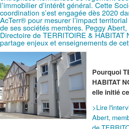
l’immobilier d’intérêt général. Cette Soc
coordination s’est engagée dès 2020 d
AcTerr® pour mesurer l’impact territorial l
de ses sociétés membres. Peggy Abert
Directoire de TERRITOIRE & HABITA
partage enjeux et enseignements de ce
Pourquoi 
HABITAT N
elle initié c
>Lire l'inte
Abert, memb
de TERRIT