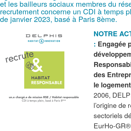
et les bailleurs sociaux membres du rés
recrutement concerne un CDI à temps pl
de janvier 2023, basé à Paris 8ème.
NOTRE ACT
:
Engagée p
développem
Responsabil
des Entrep
le logement
2006, DELPH
l’origine de 
sectoriels d
EurHo-GR®, 