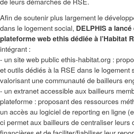
de leurs démarches de RSE.
Afin de soutenir plus largement le dévelo
dans le logement social,
DELPHIS a lancé 
plateforme web ethis dédiée à l’Habitat
intégrant :
- un site web public ethis-habitat.org : pro
et outils dédiés à la RSE dans le logement s
valorisant une communauté de bailleurs e
- un extranet accessible aux bailleurs memb
plateforme : proposant des ressources mét
un accès au logiciel de reporting en ligne (e
ci permet aux bailleurs de centraliser leurs
financières et de faciliter/fiabiliser leur rep