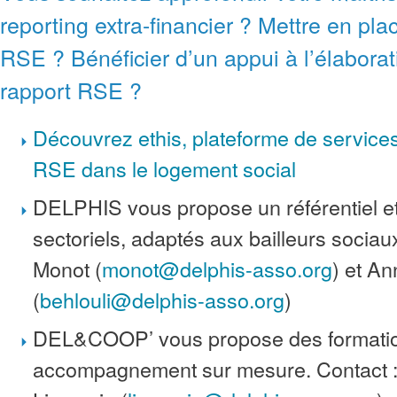
reporting extra-financier ? Mettre en pla
RSE ? Bénéficier d’un appui à l’élaborat
rapport RSE ?
Découvrez ethis, plateforme de services
RSE dans le logement social
DELPHIS vous propose un référentiel et
sectoriels, adaptés aux bailleurs sociaux
Monot (
monot@delphis-asso.org
) et An
(
behlouli@delphis-asso.org
)
DEL&COOP’ vous propose des formatio
accompagnement sur mesure. Contact :