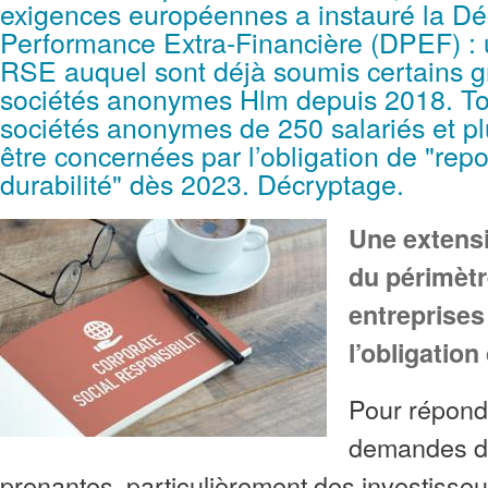
exigences européennes a instauré la Dé
Performance Extra-Financière (DPEF) : 
RSE auquel sont déjà soumis certains g
sociétés anonymes Hlm depuis 2018. To
sociétés anonymes de 250 salariés et pl
être concernées par l’obligation de "repo
durabilité" dès 2023. Décryptage.
Une extensi
du périmètr
entreprise
l’obligation
Pour répond
demandes de
prenantes, particulièrement des investisseu