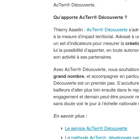
AcTerr® Découverte.
Qu’apporte AcTerr® Découverte ?
Thierry Asselin :
AcTerr® Découverte
s’adr
à la mesure d’impact territorial. Adossé à un
un set d’indicateurs pour mesurer la
créati
lui la possibilité d’apporter, en toute auton
son activité à ses partenaires.
Avec AcTerr® Découverte, nous souhaiton
grand nombre
, et accompagner en particu
Découverte est un premier pas. S’accultur
bailleurs d’aller plus loin ensuite dans le re
engagement et demain peut-être pouvoir re
sans doute voir le jour à l’échelle national
En savoir plus :
Le service AcTerr® Découverte
La méthode AcTerr
, développée p
®