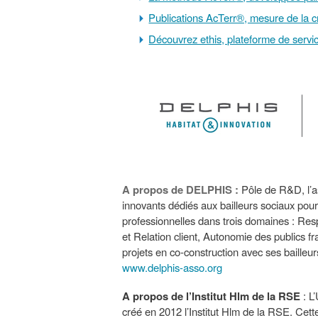
Publications AcTerr®, mesure de la c
Découvrez ethis, plateforme de servi
A propos de DELPHIS :
Pôle de R&D, l’
innovants dédiés aux bailleurs sociaux po
professionnelles dans trois domaines : Resp
et Relation client, Autonomie des publics
projets en co-construction avec ses baille
www.delphis-asso.org
A propos de l’Institut Hlm de la RSE
: L’
créé en 2012 l’Institut Hlm de la RSE. Cet