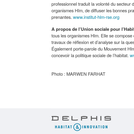
professionnel traduit la volonté du secteu
organismes Hlm, de diffuser les bonnes prat
prenantes.
www.institut-hlm-rse.org
A propos de l’Union sociale pour l’Habi
tous les organismes Hlm. Elle se compose 
travaux de réflexion et d’analyse sur la que
Également porte-parole du Mouvement Hlm d
concevoir la politique sociale de l’habitat.
ww
Photo : MARWEN FARHAT