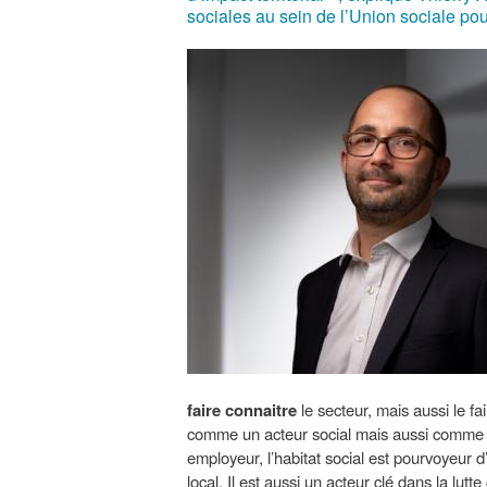
sociales au sein de l’Union sociale pour
faire connaitre
le secteur, mais aussi le f
comme un acteur social mais aussi comme 
employeur, l’habitat social est pourvoyeur d
local. Il est aussi un acteur clé dans la lut