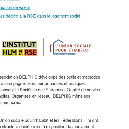
réation de valeur
ces dédiée à la RSE dans le logement social
association DELPHIS développe des outils et méthodes
ur accompagner leurs performances et pratiques
onsabilité Sociétale de l’Entreprise, Qualité de service
 fragiles. Organisée en réseau, DELPHIS mène ses
urs membres.
Union sociale pour l’habitat et les Fédérations Hlm ont
te structure dédiée mise à disposition du mouvement