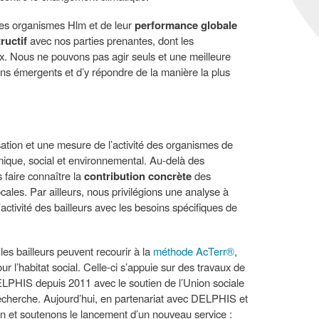
des organismes Hlm et de leur
performance globale
ructif
avec nos parties prenantes, dont les
ux. Nous ne pouvons pas agir seuls et une meilleure
oins émergents et d’y répondre de la manière la plus
sation et une mesure de l’activité des organismes de
omique, social et environnemental. Au-delà des
 faire connaître la
contribution concrète
des
ales. Par ailleurs, nous privilégions une analyse à
’activité des bailleurs avec les besoins spécifiques de
les bailleurs peuvent recourir à la
méthode AcTerr®
,
ur l’habitat social. Celle-ci s’appuie sur des travaux de
PHIS depuis 2011 avec le soutien de l’Union sociale
 Recherche. Aujourd’hui, en partenariat avec DELPHIS et
oin et soutenons le lancement d’un nouveau service :