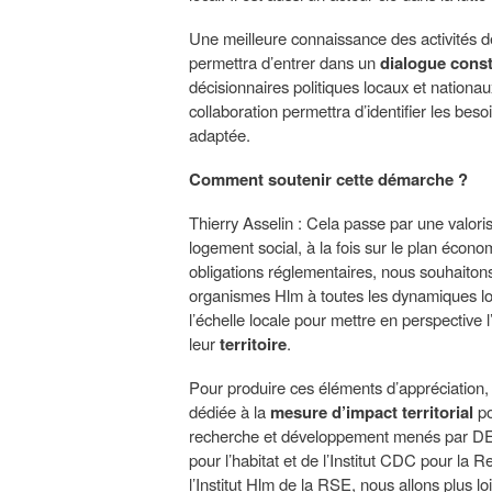
Une meilleure connaissance des activités 
permettra d’entrer dans un
dialogue const
décisionnaires politiques locaux et nationa
collaboration permettra d’identifier les bes
adaptée.
Comment soutenir cette démarche ?
Thierry Asselin : Cela passe par une valori
logement social, à la fois sur le plan écon
obligations réglementaires, nous souhaitons
organismes Hlm à toutes les dynamiques loc
l’échelle locale pour mettre en perspective l
leur
territoire
.
Pour produire ces éléments d’appréciation, 
dédiée à la
mesure d’impact territorial
po
recherche et développement menés par DEL
pour l’habitat et de l’Institut CDC pour la
l’Institut Hlm de la RSE, nous allons plus l