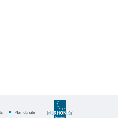
ts
Plan du site