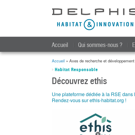
Accueil
Qui sommes-nous ?
E
Accueil
» Axes de recherche et développemen
Vous êtes ici
Habitat Responsable
Découvrez ethis
Une plateforme dédiée à la RSE dans 
Rendez-vous sur ethis-habitat.org !