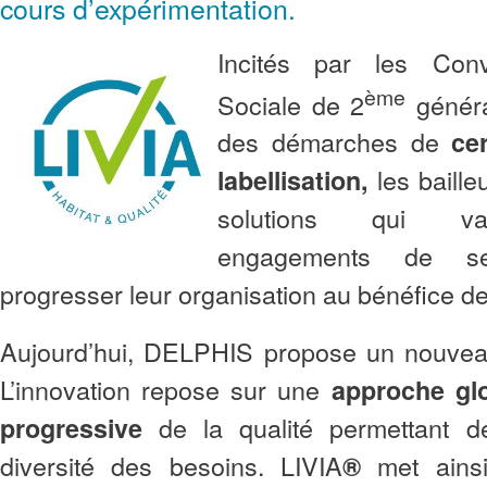
cours d’expérimentation.
Incités par les Conve
ème
Sociale de 2
générat
des démarches de
ce
les baille
labellisation,
solutions qui val
engagements de se
progresser leur organisation au bénéfice de
Aujourd’hui, DELPHIS propose un nouveau
L’innovation repose sur une
approche glo
de la qualité permettant d
progressive
diversité des besoins. LIVIA
met ainsi
®