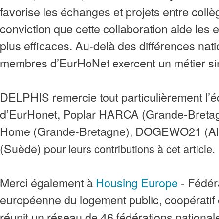
favorise les échanges et projets entre collè
conviction que cette collaboration aide les e
plus efficaces. Au-delà des différences nati
membres d’EurHoNet exercent un métier sim
DELPHIS remercie tout particulièrement l’é
d’EurHonet, Poplar HARCA (Grande-Bretagn
Home (Grande-Bretagne), DOGEWO21 (Al
(Suède) p
our leurs contributions à cet article.
Merci également à
Housing Europe
- Fédér
européenne du logement public, coopératif e
réunit un réseau de 46 fédérations nationale