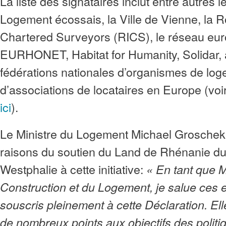
La liste des signataires inclut entre autres l
Logement écossais, la Ville de Vienne, la Roy
Chartered Surveyors (RICS), le réseau eu
EURHONET, Habitat for Humanity, Solidar, 
fédérations nationales d’organismes de log
d’associations de locataires en Europe (voir
ici
).
Le Ministre du Logement Michael Groschek 
raisons du soutien du Land de Rhénanie d
Westphalie à cette initiative:
« En tant que Mi
Construction et du Logement, je salue ces
souscris pleinement à cette Déclaration. El
de nombreux points aux objectifs des politi