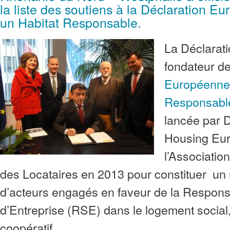
la liste des soutiens à la Déclaration E
un Habitat Responsable.
La Déclarati
fondateur de
Européenne 
Responsabl
lancée par
Housing Eur
l’Association
des Locataires en 2013 pour constituer u
d’acteurs engagés en faveur de la Responsa
d’Entreprise (RSE) dans le logement social,
coopératif.