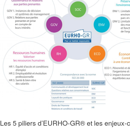
Les 5 piliers d’EURHO-GR® et les enjeux-cl