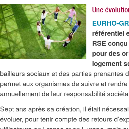
Une évolutio
EURHO-G
référentiel
RSE conçu 
pour des o
logement so
bailleurs sociaux et des parties prenantes de 
permet aux organismes de suivre et rendr
annuellement de leur responsabilité sociéta
Sept ans après sa création, il était nécessai
évoluer, pour tenir compte des retours d’ex
utilisateurs en France et en Europe, mais a