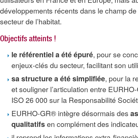
développements récents dans le champ de 
secteur de l’habitat.
Objectifs atteints !
, pour se conc
le référentiel a été épuré
enjeux-clés du secteur, facilitant son util
, pour la r
sa structure a été simplifiée
et souligner l’articulation entre EURH
ISO 26 000 sur la Responsabilité Sociét
EURHO-GR® intègre désormais des
a
en complément des indicateurs
qualitatifs
il reprend les informations extra-financi