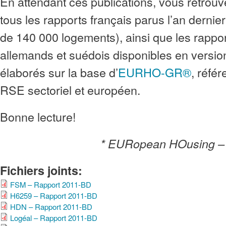
En attendant ces publications, vous retrou
tous les rapports français parus l’an dernie
de 140 000 logements), ainsi que les rapport
allemands et suédois disponibles en version
élaborés sur la base d’
EURHO-GR®
, référ
RSE sectoriel et européen.
Bonne lecture!
* EURopean HOusing – 
Fichiers joints:
FSM – Rapport 2011-BD
H6259 – Rapport 2011-BD
HDN – Rapport 2011-BD
Logéal – Rapport 2011-BD