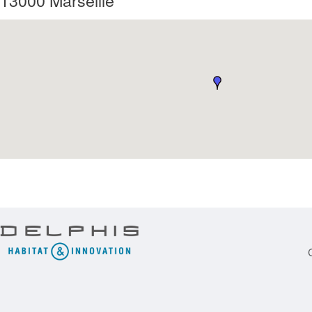
13000
Marseille