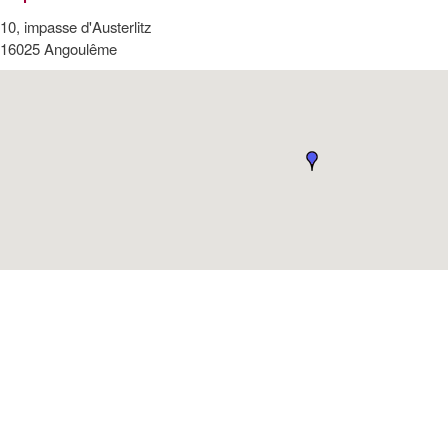
10, impasse d'Austerlitz
16025
Angoulême