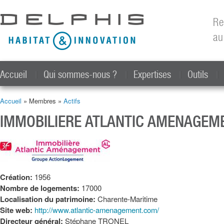
All
con
Re
prin
au
Accueil
Qui sommes-nous ?
Expertises
Outils
Accueil
» Membres »
Actifs
Vous êtes ici
IMMOBILIERE ATLANTIC AMENAGEM
Création:
1956
Nombre de logements:
17000
Localisation du patrimoine:
Charente-Maritime
Site web:
http://www.atlantic-amenagement.com/
Directeur général:
Stéphane TRONEL