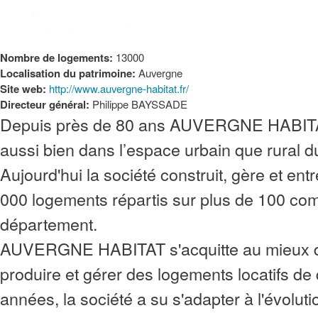
Nombre de logements:
13000
Localisation du patrimoine:
Auvergne
Site web:
http://www.auvergne-habitat.fr/
Directeur général:
Philippe BAYSSADE
Depuis près de 80 ans AUVERGNE HABITAT
aussi bien dans l’espace urbain que rural 
Aujourd'hui la société construit, gère et ent
000 logements répartis sur plus de 100 c
département.
AUVERGNE HABITAT s'acquitte au mieux de
produire et gérer des logements locatifs de q
années, la société a su s'adapter à l'évolut